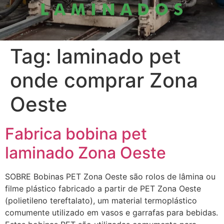
Tag:
laminado pet
onde comprar Zona
Oeste
Fabrica bobina pet
laminado Zona Oeste
SOBRE Bobinas PET Zona Oeste são rolos de lâmina ou
filme plástico fabricado a partir de PET Zona Oeste
(polietileno tereftalato), um material termoplástico
comumente utilizado em vasos e garrafas para bebidas.