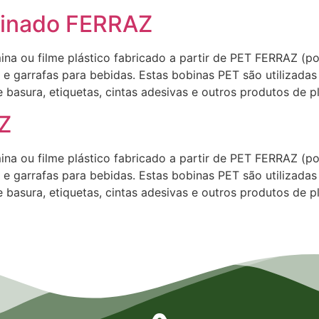
minado FERRAZ
 ou filme plástico fabricado a partir de PET FERRAZ (polie
e garrafas para bebidas. Estas bobinas PET são utilizadas
basura, etiquetas, cintas adesivas e outros produtos de pl
Z
 ou filme plástico fabricado a partir de PET FERRAZ (polie
e garrafas para bebidas. Estas bobinas PET são utilizadas
basura, etiquetas, cintas adesivas e outros produtos de pl
ulhos, Empresa de Laminados em Itaqua, Empresa de Laminados São Paulo, Empresa de Laminado
presa de Laminados em São Bernardo do Campo