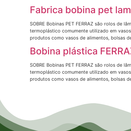
Fabrica bobina pet la
SOBRE Bobinas PET FERRAZ são rolos de lâmina
termoplástico comumente utilizado em vasos 
produtos como vasos de alimentos, bolsas de 
Bobina plástica FERRA
SOBRE Bobinas PET FERRAZ são rolos de lâmina
termoplástico comumente utilizado em vasos 
produtos como vasos de alimentos, bolsas de 
Empresa de Laminados em Suzano, Empresa de Laminados em Mogi, Empresa de Laminados em Guar
Laminados em São Caetano, Empresa de Laminados em Poá, Empresa de Laminados em Bertioga, Em