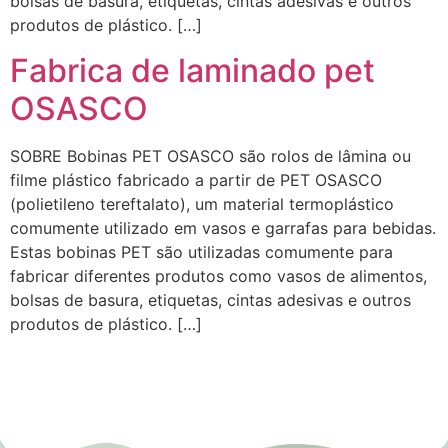
bolsas de basura, etiquetas, cintas adesivas e outros
produtos de plástico. […]
Fabrica de laminado pet
OSASCO
SOBRE Bobinas PET OSASCO são rolos de lâmina ou
filme plástico fabricado a partir de PET OSASCO
(polietileno tereftalato), um material termoplástico
comumente utilizado em vasos e garrafas para bebidas.
Estas bobinas PET são utilizadas comumente para
fabricar diferentes produtos como vasos de alimentos,
bolsas de basura, etiquetas, cintas adesivas e outros
produtos de plástico. […]
Empresa de Laminados em Suzano, Empresa de Laminados em Mogi, Empresa de Laminados em
Guarulhos, Empresa de Laminados em Itaqua, Empresa de Laminados São Paulo, Empresa de
Laminados em Osasco, Empresa de Laminados em Mauá, Empresa de Laminados em Santo André,
Empresa de Laminados em São Caetano, Empresa de Laminados em Poá, Empresa de Laminados em
Bertioga, Empresa de Laminados em São Bernardo do Campo