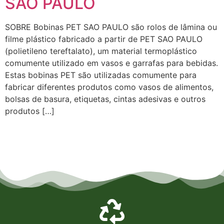
SAO PAULO
SOBRE Bobinas PET SAO PAULO são rolos de lâmina ou
filme plástico fabricado a partir de PET SAO PAULO
(polietileno tereftalato), um material termoplástico
comumente utilizado em vasos e garrafas para bebidas.
Estas bobinas PET são utilizadas comumente para
fabricar diferentes produtos como vasos de alimentos,
bolsas de basura, etiquetas, cintas adesivas e outros
produtos […]
Empresa de Laminados em Suzano, Empresa de Laminados em Mogi, Empresa de Laminados em
Guarulhos, Empresa de Laminados em Itaqua, Empresa de Laminados São Paulo, Empresa de
Laminados em Osasco, Empresa de Laminados em Mauá, Empresa de Laminados em Santo André,
Empresa de Laminados em São Caetano, Empresa de Laminados em Poá, Empresa de Laminados em
Bertioga, Empresa de Laminados em São Bernardo do Campo