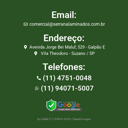
Email:
comercial@serranalaminados.com.br
Endereço:
Avenida Jorge Bei Maluf, 529 - Galpão E
Vila Theodoro - Suzano / SP
Telefones:
(11) 4751-0048
(11) 94071-5007
by hallak (11) 99803 3929
/
freepik images