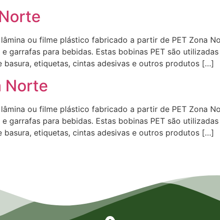
 Norte
mina ou filme plástico fabricado a partir de PET Zona Nort
e garrafas para bebidas. Estas bobinas PET são utilizadas
basura, etiquetas, cintas adesivas e outros produtos […]
a Norte
mina ou filme plástico fabricado a partir de PET Zona Nort
e garrafas para bebidas. Estas bobinas PET são utilizadas
basura, etiquetas, cintas adesivas e outros produtos […]
ulhos, Empresa de Laminados em Itaqua, Empresa de Laminados São Paulo, Empresa de Laminado
presa de Laminados em São Bernardo do Campo