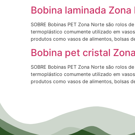
Bobina laminada Zona
SOBRE Bobinas PET Zona Norte são rolos de lâ
termoplástico comumente utilizado em vasos 
produtos como vasos de alimentos, bolsas de 
Bobina pet cristal Zon
SOBRE Bobinas PET Zona Norte são rolos de lâ
termoplástico comumente utilizado em vasos 
produtos como vasos de alimentos, bolsas de 
Empresa de Laminados em Suzano, Empresa de Laminados em Mogi, Empresa de Laminados em Guar
Laminados em São Caetano, Empresa de Laminados em Poá, Empresa de Laminados em Bertioga, Em