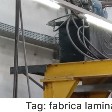
Tag:
fabrica lami