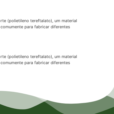
e (polietileno tereftalato), um material
 comumente para fabricar diferentes
e (polietileno tereftalato), um material
 comumente para fabricar diferentes
s em Osasco, Empresa de Laminados em Mauá, Empresa de Laminados em Santo André, Empresa de