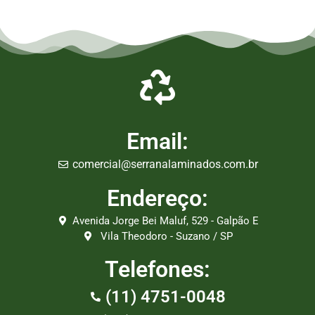
Empresa de Laminados em São Caetano, Empresa de Laminados em Poá, Empresa de Laminados em
Bertioga, Empresa de Laminados em São Bernardo do Campo
Email:
comercial@serranalaminados.com.br
Endereço:
Avenida Jorge Bei Maluf, 529 - Galpão E
Vila Theodoro - Suzano / SP
Telefones:
(11) 4751-0048