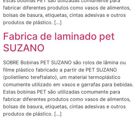
Estas bobinas PET são utilizadas comumente para
fabricar diferentes produtos como vasos de alimentos,
bolsas de basura, etiquetas, cintas adesivas e outros
produtos de plástico. […]
Fabrica de laminado pet
SUZANO
SOBRE Bobinas PET SUZANO são rolos de lâmina ou
filme plástico fabricado a partir de PET SUZANO
(polietileno tereftalato), um material termoplástico
comumente utilizado em vasos e garrafas para bebidas.
Estas bobinas PET são utilizadas comumente para
fabricar diferentes produtos como vasos de alimentos,
bolsas de basura, etiquetas, cintas adesivas e outros
produtos de plástico. […]
Empresa de Laminados em Suzano, Empresa de Laminados em Mogi, Empresa de Laminados em
Guarulhos, Empresa de Laminados em Itaqua, Empresa de Laminados São Paulo, Empresa de
Laminados em Osasco, Empresa de Laminados em Mauá, Empresa de Laminados em Santo André,