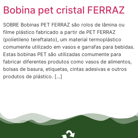
Bobina pet cristal FERRAZ
SOBRE Bobinas PET FERRAZ são rolos de lâmina ou
filme plástico fabricado a partir de PET FERRAZ
(polietileno tereftalato), um material termoplástico
comumente utilizado em vasos e garrafas para bebidas.
Estas bobinas PET são utilizadas comumente para
fabricar diferentes produtos como vasos de alimentos,
bolsas de basura, etiquetas, cintas adesivas e outros
produtos de plástico. […]
Empresa de Laminados em Suzano, Empresa de Laminados em Mogi, Empresa de Laminados em
Guarulhos, Empresa de Laminados em Itaqua, Empresa de Laminados São Paulo, Empresa de
Laminados em Osasco, Empresa de Laminados em Mauá, Empresa de Laminados em Santo André,
Empresa de Laminados em São Caetano, Empresa de Laminados em Poá, Empresa de Laminados em
Bertioga, Empresa de Laminados em São Bernardo do Campo