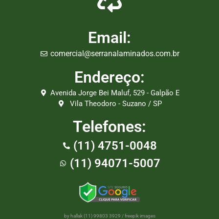
Email:
comercial@serranalaminados.com.br
Endereço:
Avenida Jorge Bei Maluf, 529 - Galpão E
Vila Theodoro - Suzano / SP
Telefones:
(11) 4751-0048
(11) 94071-5007
by hallak (11) 99803 3929
/
freepik images