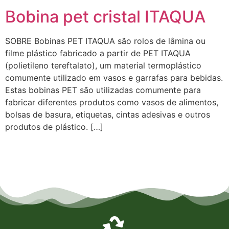
Bobina pet cristal ITAQUA
SOBRE Bobinas PET ITAQUA são rolos de lâmina ou
filme plástico fabricado a partir de PET ITAQUA
(polietileno tereftalato), um material termoplástico
comumente utilizado em vasos e garrafas para bebidas.
Estas bobinas PET são utilizadas comumente para
fabricar diferentes produtos como vasos de alimentos,
bolsas de basura, etiquetas, cintas adesivas e outros
produtos de plástico. […]
Empresa de Laminados em Suzano, Empresa de Laminados em Mogi, Empresa de Laminados em
Guarulhos, Empresa de Laminados em Itaqua, Empresa de Laminados São Paulo, Empresa de
Laminados em Osasco, Empresa de Laminados em Mauá, Empresa de Laminados em Santo André,
Empresa de Laminados em São Caetano, Empresa de Laminados em Poá, Empresa de Laminados em
Bertioga, Empresa de Laminados em São Bernardo do Campo