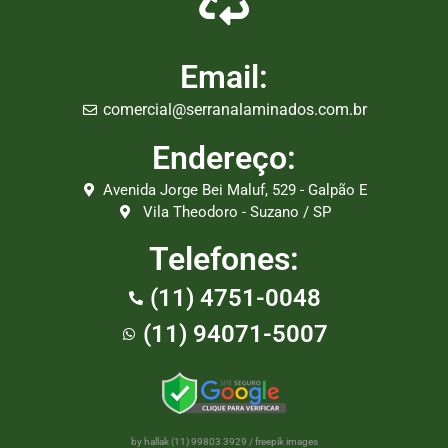
Email:
comercial@serranalaminados.com.br
Endereço:
Avenida Jorge Bei Maluf, 529 - Galpão E
Vila Theodoro - Suzano / SP
Telefones:
(11) 4751-0048
(11) 94071-5007
by hallak (11) 99803 3929
/
freepik images