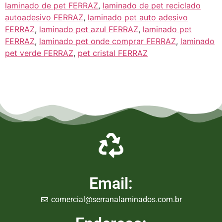
laminado de pet FERRAZ
,
laminado de pet reciclado
autoadesivo FERRAZ
,
laminado pet auto adesivo
FERRAZ
,
laminado pet azul FERRAZ
,
laminado pet
FERRAZ
,
laminado pet onde comprar FERRAZ
,
laminado
pet verde FERRAZ
,
pet cristal FERRAZ
Empresa de Laminados em Suzano, Empresa de Laminados em Mogi, Empresa de Laminados em
Guarulhos, Empresa de Laminados em Itaqua, Empresa de Laminados São Paulo, Empresa de
Laminados em Osasco, Empresa de Laminados em Mauá, Empresa de Laminados em Santo André,
Empresa de Laminados em São Caetano, Empresa de Laminados em Poá, Empresa de Laminados em
Bertioga, Empresa de Laminados em São Bernardo do Campo
Email:
comercial@serranalaminados.com.br